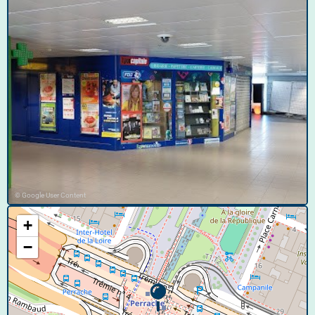
© Google User Content
+
−