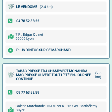
LE VENDÔME
(2.4 km)
7 Pl. Edgar Quinet
69006 Lyon
PLUS D'INFOS SUR CE MARCHAND
TABAC PRESSE FDJ CHAMPVERT MONAHIDA -
(2.8
MAG PRESSE OUVERT TOUT L'ETÉ EN JOURNÉE
km)
CONTINUE
Galerie Marchande CHAMPVERT, 157 Av. Barthélémy
Buyer