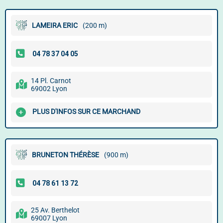
LAMEIRA ERIC
(200 m)
14 Pl. Carnot
69002 Lyon
PLUS D'INFOS SUR CE MARCHAND
BRUNETON THÉRÈSE
(900 m)
25 Av. Berthelot
69007 Lyon