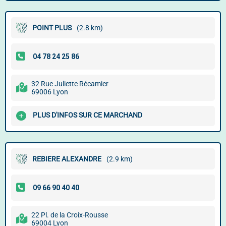
POINT PLUS
(2.8 km)
32 Rue Juliette Récamier
69006 Lyon
PLUS D'INFOS SUR CE MARCHAND
REBIERE ALEXANDRE
(2.9 km)
22 Pl. de la Croix-Rousse
69004 Lyon