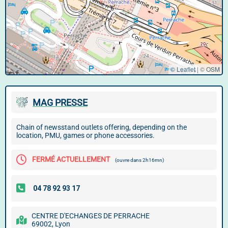
© Leaflet
|
©
OSM
MAG PRESSE
Chain of newsstand outlets offering, depending on the
location, PMU, games or phone accessories.
FERMÉ ACTUELLEMENT
(ouvre dans 2h16mn)
CENTRE D'ECHANGES DE PERRACHE
69002, Lyon