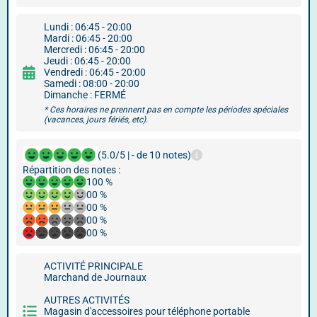
Lundi : 06:45 - 20:00
Mardi : 06:45 - 20:00
Mercredi : 06:45 - 20:00
Jeudi : 06:45 - 20:00
Vendredi : 06:45 - 20:00
Samedi : 08:00 - 20:00
Dimanche : FERMÉ
* Ces horaires ne prennent pas en compte les périodes spéciales
(vacances, jours fériés, etc).
(5.0/5 | - de 10 notes)
Répartition des notes :
100 %
00 %
00 %
00 %
00 %
ACTIVITÉ PRINCIPALE
Marchand de Journaux
AUTRES ACTIVITÉS
Magasin d'accessoires pour téléphone portable