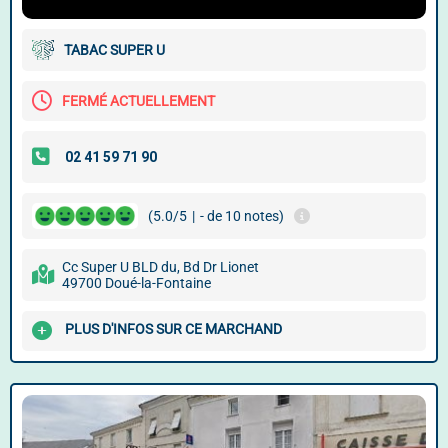
TABAC SUPER U
FERMÉ ACTUELLEMENT
(5.0/5
|
- de 10 notes)
Cc Super U BLD du, Bd Dr Lionet
49700 Doué-la-Fontaine
PLUS D'INFOS SUR CE MARCHAND