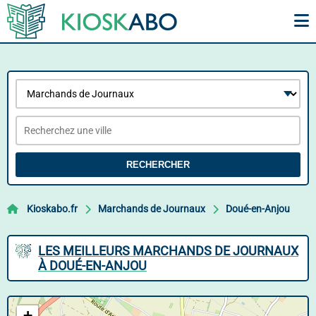
RECHERCHER
Kioskabo.fr
Marchands de Journaux
Doué-en-Anjou
LES MEILLEURS MARCHANDS DE JOURNAUX
À DOUÉ-EN-ANJOU
+