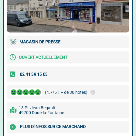
MAGASIN DE PRESSE
OUVERT ACTUELLEMENT
(4.7/5
|
+ de 30 notes)
13 Pl. Jean Begault
49700 Doué-la-Fontaine
PLUS D'INFOS SUR CE MARCHAND