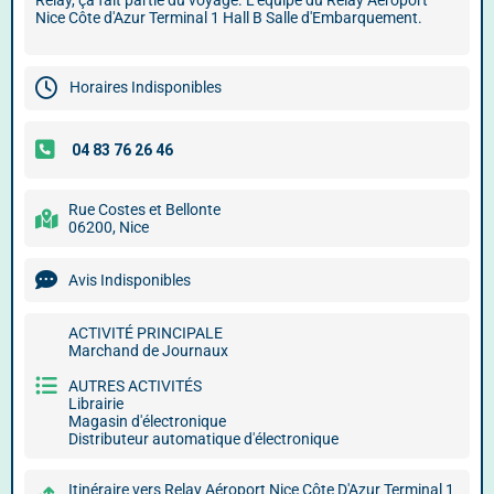
Relay, ça fait partie du voyage. L'équipe du Relay Aéroport
Nice Côte d'Azur Terminal 1 Hall B Salle d'Embarquement.
Horaires Indisponibles
Rue Costes et Bellonte
06200, Nice
Avis Indisponibles
ACTIVITÉ PRINCIPALE
Marchand de Journaux
AUTRES ACTIVITÉS
Librairie
Magasin d'électronique
Distributeur automatique d'électronique
Itinéraire vers Relay Aéroport Nice Côte D'Azur Terminal 1