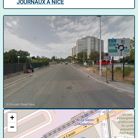
JOURNAUX À NICE
© Google Street View
+
−